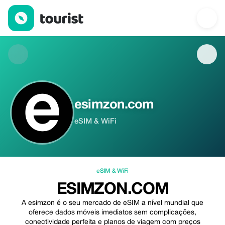
esimzon.com — eSIM & WiFi | Up to 15% off | Tourist
esimzon.com
eSIM & WiFi
eSIM & WiFi
ESIMZON.COM
A esimzon é o seu mercado de eSIM a nível mundial que
oferece dados móveis imediatos sem complicações,
conectividade perfeita e planos de viagem com preços