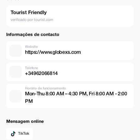
Tourist Friendly
verificado por tourist.com
Informações de contacto
Website
https://www.globexs.com
Telefone
+34962066814
Horário de funcionamento
Mon-Thu 8:00 AM – 4:30 PM, Fri 8:00 AM - 2:00
PM
Mensagem online
TikTok