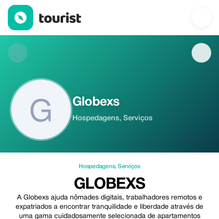
Globexs — Hospedagens | Up to 5% off | Tourist
Globexs
Hospedagens, Serviços
Hospedagens
,
Serviços
GLOBEXS
A Globexs ajuda nômades digitais, trabalhadores remotos e
expatriados a encontrar tranquilidade e liberdade através de
uma gama cuidadosamente selecionada de apartamentos