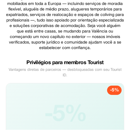
mobiliados em toda a Europa — incluindo serviços de moradia
flexível, aluguéis de médio prazo, alugueres temporários para
expatriados, serviços de realocação e espaços de coliving para
profissionais —, tudo isso apoiado por orientação especializada
e soluções corporativas de acomodação. Seja você alguém
que está entre casas, se mudando para Valência ou
começando um novo capítulo no exterior — nossos imóveis
verificados, suporte jurídico e comunidade ajudam você a se
estabelecer com confiança.
Privilégios para membros Tourist
Vantagens diretas de parceiros — desbloqueadas com seu Tourist
ID.
-5%
-5%