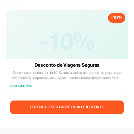
-10%
-10%
Desconto de Viagens Seguras
Obtenha um desconto de 10 % nos pacotes com pulseiras para a sua
aplicação de segurança em viagem. Garanta tranquilidade antes da sua
viagem com o Help You Home.
VER OFERTA
OBTENHA O SEU PASSE PARA O DESCONTO