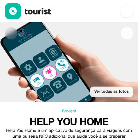
Help You Home — Serviços | Up to 20% off | Tourist
Ver todas as fotos
Serviços
HELP YOU HOME
Help You Home é um aplicativo de segurança para viagens com
uma pulseira NFC adicional que ajuda você a se preparar