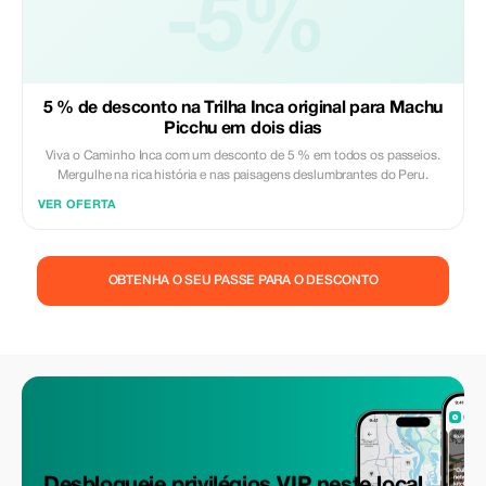
-5%
5 % de desconto na Trilha Inca original para Machu
Picchu em dois dias
Viva o Caminho Inca com um desconto de 5 % em todos os passeios.
Mergulhe na rica história e nas paisagens deslumbrantes do Peru.
VER OFERTA
OBTENHA O SEU PASSE PARA O DESCONTO