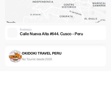
Endereço
Calle Nueva Alta #644. Cusco - Peru
OKIDOKI TRAVEL PERU
No Tourist desde 2026