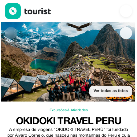
OKIDOKI TRAVEL PERU — Excursões & Atividades | Up to 10% o
Ver todas as fotos
Excursões & Atividades
OKIDOKI TRAVEL PERU
A empresa de viagens "OKIDOKI TRAVEL PERÚ" foi fundada
por Álvaro Cornejo, que nasceu nas montanhas do Peru e cuja