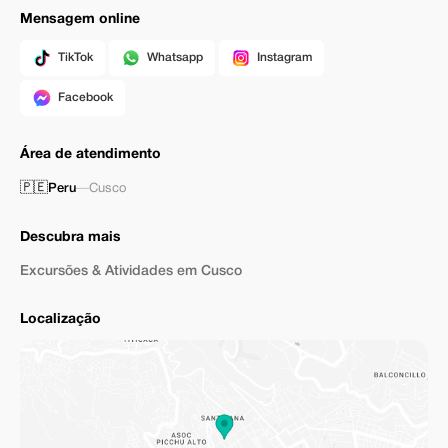
Mensagem online
TikTok
Whatsapp
Instagram
Facebook
Área de atendimento
🇵🇪
Peru
—
Cusco
Descubra mais
Excursões & Atividades em Cusco
Localização