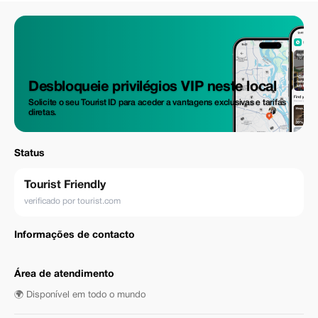
Desbloqueie privilégios VIP neste local
Solicite o seu Tourist ID para aceder a vantagens exclusivas e tarifas
diretas.
Status
Tourist Friendly
verificado por tourist.com
Informações de contacto
Área de atendimento
🌍 Disponível em todo o mundo