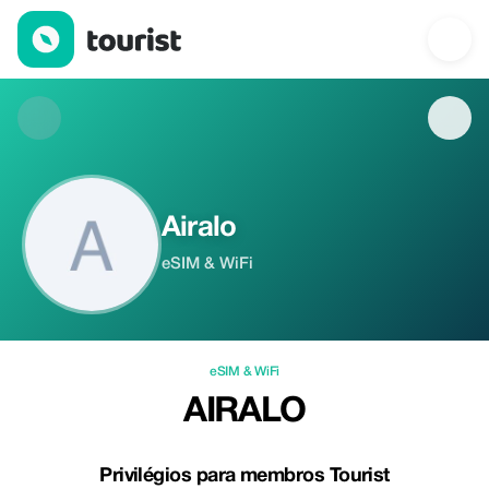
Airalo — eSIM & WiFi | Up to 25% off | Tourist
Airalo
eSIM & WiFi
eSIM & WiFi
AIRALO
Privilégios para membros Tourist