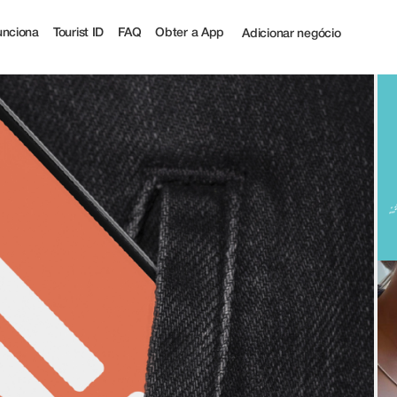
nciona
Tourist ID
FAQ
Obter a App
Adicionar negócio