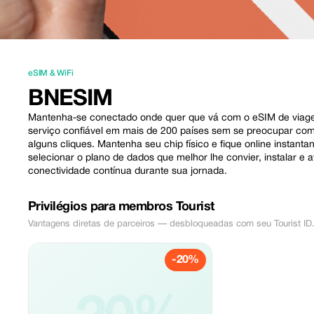
eSIM & WiFi
BNESIM
Mantenha-se conectado onde quer que vá com o eSIM de viagem
serviço confiável em mais de 200 países sem se preocupar co
alguns cliques. Mantenha seu chip físico e fique online instant
selecionar o plano de dados que melhor lhe convier, instalar e a
conectividade contínua durante sua jornada.
Privilégios para membros Tourist
Vantagens diretas de parceiros — desbloqueadas com seu Tourist ID
-20%