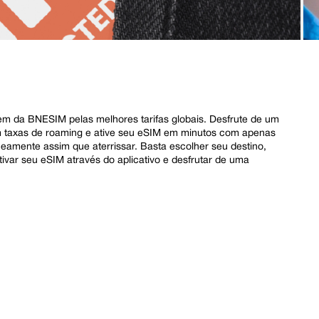
 da BNESIM pelas melhores tarifas globais. Desfrute de um
m taxas de roaming e ative seu eSIM em minutos com apenas
aneamente assim que aterrissar. Basta escolher seu destino,
tivar seu eSIM através do aplicativo e desfrutar de uma
.