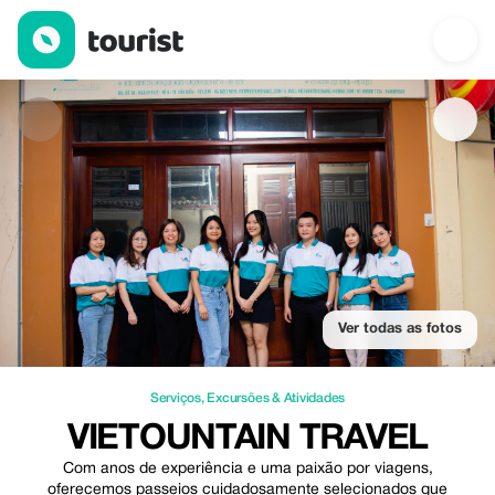
Vietountain travel — Serviços | Up to 100% off | Tourist
Ver todas as fotos
Serviços
,
Excursões & Atividades
VIETOUNTAIN TRAVEL
Com anos de experiência e uma paixão por viagens,
oferecemos passeios cuidadosamente selecionados que