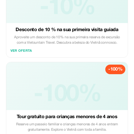
-10%
Desconto de 10 % na sua primeira visita guiada
Aproveite um desconto de 10% na sua primeira reserva de excursão
com a Vietountain Travel. Descubra a beleza do Vietnã connosco.
VER OFERTA
-100%
-100%
Tour gratuito para crianças menores de 4 anos
Reserve um passeio familiar e crianças menores de 4 anos entram
gratuitamente. Explore o Vietnã com toda a família.