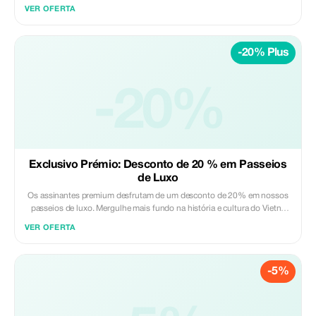
VER OFERTA
-20% Plus
-20%
Exclusivo Prémio: Desconto de 20 % em Passeios
de Luxo
Os assinantes premium desfrutam de um desconto de 20% em nossos
passeios de luxo. Mergulhe mais fundo na história e cultura do Vietnã
com mais economia nas experiências imersivas.
VER OFERTA
-5%