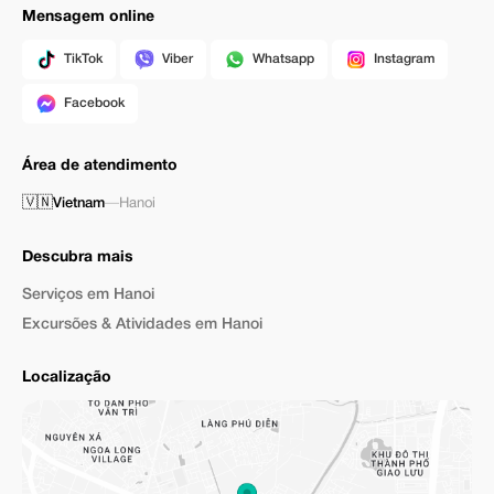
Mensagem online
TikTok
Viber
Whatsapp
Instagram
Facebook
Área de atendimento
🇻🇳
Vietnam
—
Hanoi
Descubra mais
Serviços em Hanoi
Excursões & Atividades em Hanoi
Localização