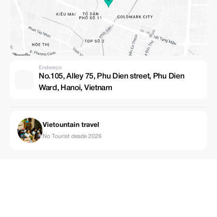
Endereço
No.105, Alley 75, Phu Dien street, Phu Dien
Ward, Hanoi, Vietnam
Vietountain travel
No Tourist desde 2026