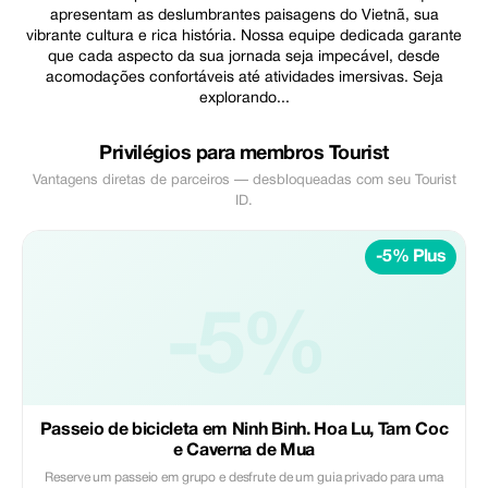
apresentam as deslumbrantes paisagens do Vietnã, sua
vibrante cultura e rica história. Nossa equipe dedicada garante
que cada aspecto da sua jornada seja impecável, desde
acomodações confortáveis até atividades imersivas. Seja
explorando...
Privilégios para membros Tourist
Vantagens diretas de parceiros — desbloqueadas com seu Tourist
ID.
-5% Plus
-5%
Passeio de bicicleta em Ninh Binh. Hoa Lu, Tam Coc
e Caverna de Mua
Reserve um passeio em grupo e desfrute de um guia privado para uma