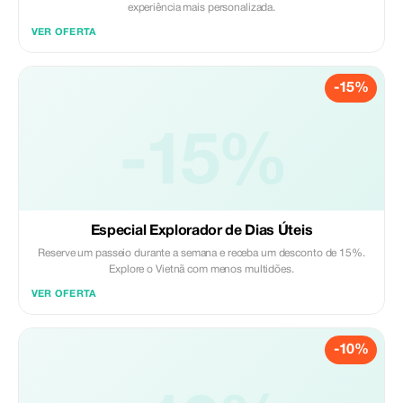
experiência mais personalizada.
VER OFERTA
-15%
-15%
Especial Explorador de Dias Úteis
Reserve um passeio durante a semana e receba um desconto de 15%.
Explore o Vietnã com menos multidões.
VER OFERTA
-10%