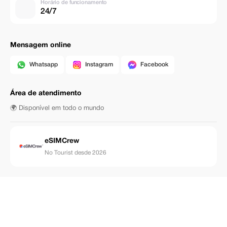
Horário de funcionamento
24/7
Mensagem online
Whatsapp
Instagram
Facebook
Área de atendimento
🌍 Disponível em todo o mundo
eSIMCrew
No Tourist desde 2026