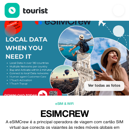
eSIMCrew — eSIM & WiFi | Up to 25% off | Tourist
Ver todas as fotos
eSIM & WiFi
ESIMCREW
A eSIMCrew é a principal operadora de viagem com cartão SIM
virtual que conecta os viajantes às redes móveis globais em