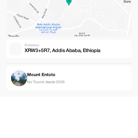
Endereço
XRW3+5R7, Addis Ababa, Ethiopia
Mount Entoto
No Tourist desde 2026