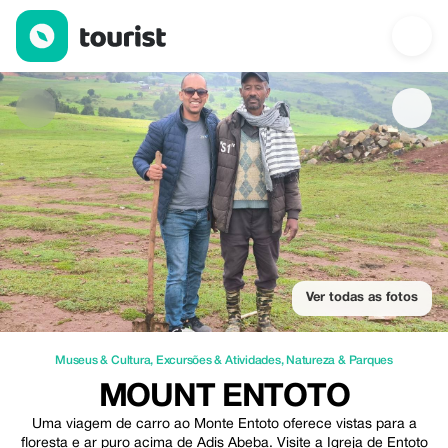
Mount Entoto — Museus & Cultura | Up to 20% off | Tourist
Ver todas as fotos
Museus & Cultura
,
Excursões & Atividades
,
Natureza & Parques
MOUNT ENTOTO
Uma viagem de carro ao Monte Entoto oferece vistas para a
floresta e ar puro acima de Adis Abeba. Visite a Igreja de Entoto