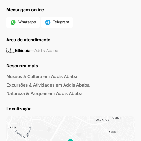
Mensagem online
Whatsapp
Telegram
Área de atendimento
🇪🇹
Ethiopia
—
Addis Ababa
Descubra mais
Museus & Cultura em Addis Ababa
Excursões & Atividades em Addis Ababa
Natureza & Parques em Addis Ababa
Localização