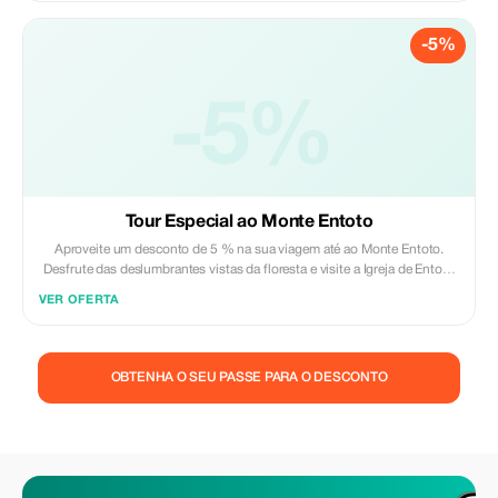
-5%
-5%
Tour Especial ao Monte Entoto
Aproveite um desconto de 5 % na sua viagem até ao Monte Entoto.
Desfrute das deslumbrantes vistas da floresta e visite a Igreja de Entoto
Mariam e o palácio de Menelik II.
VER OFERTA
OBTENHA O SEU PASSE PARA O DESCONTO