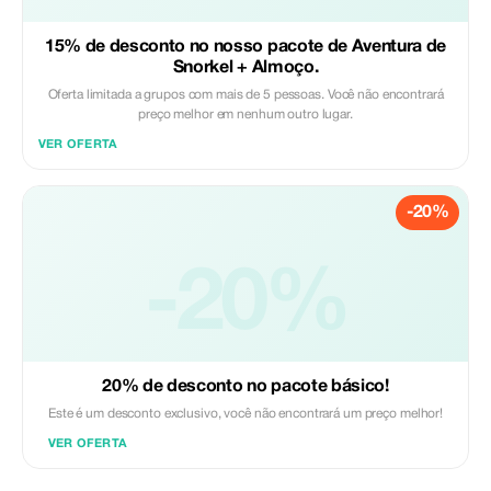
15% de desconto no nosso pacote de Aventura de
Snorkel + Almoço.
Oferta limitada a grupos com mais de 5 pessoas. Você não encontrará
preço melhor em nenhum outro lugar.
VER OFERTA
-20%
-20%
20% de desconto no pacote básico!
Este é um desconto exclusivo, você não encontrará um preço melhor!
VER OFERTA