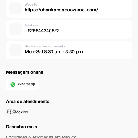
Website
https://chankanaabcozumel.com/
Telefone
+529844345822
Horário de funcionamento
Mon-Sat 8:30 am - 3:30 pm
Mensagem online
Whatsapp
Área de atendimento
🇲🇽
Mexico
Descubra mais
Excursões & Atividades em Mexico