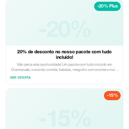
-20% Plus
-20%
20% de desconto no nosso pacote com tudo
incluído!
Não perca esta oportunidade! Um pacote com tudo incluído em
Chankanaab, incluindo comida, bebidas, mergulho com snorkel e muito
mais!
VER OFERTA
-15%
-15%