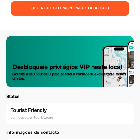
OBTENHA O SEU PASSE PARA O DESCONTO
Desbloqueie privilégios VIP neste local
Solicite o seu Tourist ID para aceder a vantagens exclusivas e tarifas
diretas.
Status
Tourist Friendly
verificado por tourist.com
Informações de contacto