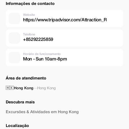
Informações de contacto
Website
https://www.tripadvisor.com/Attraction_R
Telefone
+85292225859
Horário de funcionamento
Mon - Sun 10am-8pm
Área de atendimento
🇭🇰
Hong Kong
—
Hong Kong
Descubra mais
Excursões & Atividades em Hong Kong
Localização