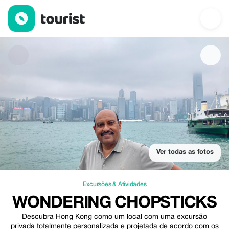
Wondering Chopsticks — Excursões & Atividades | Up to 10% of
Ver todas as fotos
Excursões & Atividades
WONDERING CHOPSTICKS
Descubra Hong Kong como um local com uma excursão
privada totalmente personalizada e projetada de acordo com os