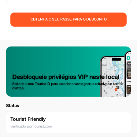
OBTENHA O SEU PASSE PARA O DESCONTO
Desbloqueie privilégios VIP neste local
Solicite o seu Tourist ID para aceder a vantagens exclusivas e tarifas
diretas.
Status
Tourist Friendly
verificado por tourist.com