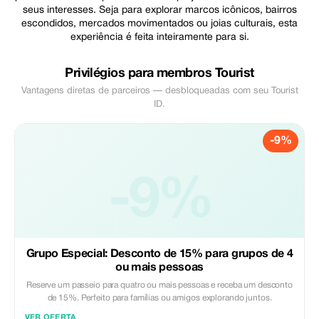
seus interesses. Seja para explorar marcos icônicos, bairros
escondidos, mercados movimentados ou joias culturais, esta
experiência é feita inteiramente para si.
Privilégios para membros Tourist
Vantagens diretas de parceiros — desbloqueadas com seu Tourist
ID.
-9%
-9%
Grupo Especial: Desconto de 15% para grupos de 4
ou mais pessoas
Reserve um passeio para quatro ou mais pessoas e receba um desconto
de 15%. Perfeito para famílias ou amigos explorando juntos.
VER OFERTA