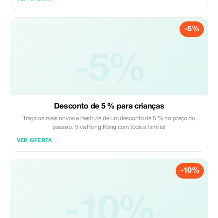
-5%
-5%
Desconto de 5 % para crianças
Traga os mais novos e desfrute de um desconto de 5 % no preço do
passeio. Viva Hong Kong com toda a família!
VER OFERTA
-10%
-10%