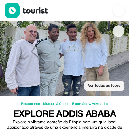
Explore Addis Ababa — Restaurantes | Up to 20% off | Tourist
Ver todas as fotos
Restaurantes
,
Museus & Cultura
,
Excursões & Atividades
EXPLORE ADDIS ABABA
Explore o vibrante coração da Etiópia com um guia local
apaixonado através de uma experiência imersiva na cidade de