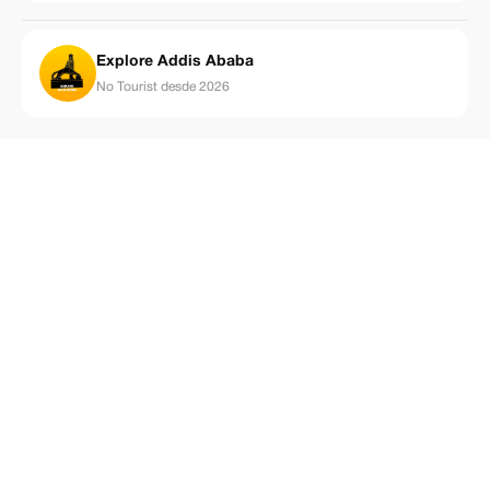
Explore Addis Ababa
No Tourist desde 2026