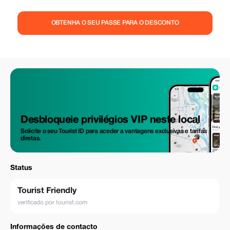
OBTENHA O SEU PASSE PARA O DESCONTO
Desbloqueie privilégios VIP neste local
Solicite o seu Tourist ID para aceder a vantagens exclusivas e tarifas
diretas.
Status
Tourist Friendly
verificado por tourist.com
Informações de contacto