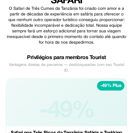
SAFARI
O Safari de Três Cumes da Tanzânia foi criado com amor e a
partir de décadas de experiência em safáris para oferecer o
que nenhum outro operador turístico conseguiu proporcionar:
flexibilidade incomparável e dedicação total. Nossa equipe
sempre fará um esforço adicional para tornar sua viagem
inesquecível desde o primeiro momento do contato até quando
for hora de nos despedirmos.
Privilégios para membros Tourist
Vantagens diretas de parceiros — desbloqueadas com seu Tourist
ID.
-49% Plus
-49%