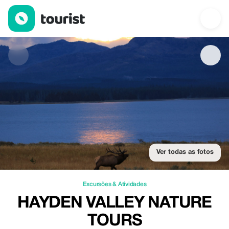
Hayden Valley Nature tours — Excursões & Atividades | Up to 1
Ver todas as fotos
Excursões & Atividades
HAYDEN VALLEY NATURE
TOURS