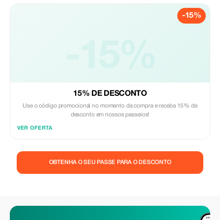
-15%
-15%
15% DE DESCONTO
Use o código promocional no momento da compra e receba 15% de
desconto em nossos passeios!
VER OFERTA
OBTENHA O SEU PASSE PARA O DESCONTO