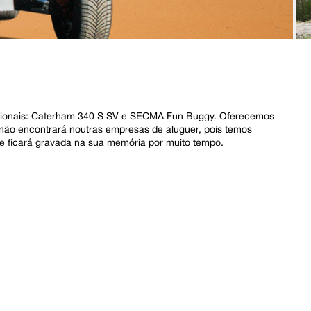
cecionais: Caterham 340 S SV e SECMA Fun Buggy. Oferecemos
 não encontrará noutras empresas de aluguer, pois temos
que ficará gravada na sua memória por muito tempo.
.