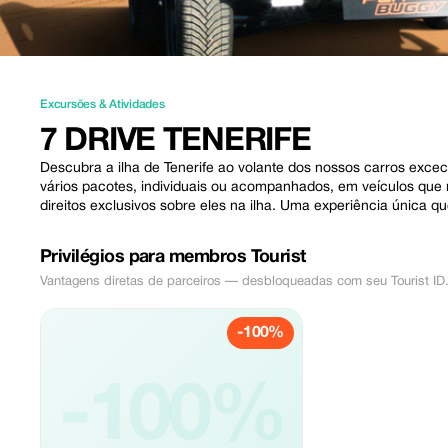
Excursões & Atividades
7 DRIVE TENERIFE
Descubra a ilha de Tenerife ao volante dos nossos carros ex
vários pacotes, individuais ou acompanhados, em veículos que
direitos exclusivos sobre eles na ilha. Uma experiência única 
Privilégios para membros Tourist
Vantagens diretas de parceiros — desbloqueadas com seu Tourist ID
-100%
-100%