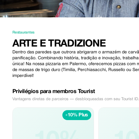
Restaurantes
ARTE E TRADIZIONE
Dentro das paredes que outrora abrigaram o armazém de carvão 
panificação. Combinando história, tradição e inovação, trabal
única! Na nossa pizzaria em Palermo, oferecemos pizzas com ma
de massas de trigo duro (Timilia, Perchiasacchi, Russello ou Se
imperdível!
Privilégios para membros Tourist
Vantagens diretas de parceiros — desbloqueadas com seu Tourist ID
-10% Plus