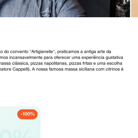
do convento "Artigianelle", praticamos a antiga arte da
hamos incansavelmente para oferecer uma experiência gustativa
ssa clássica, pizzas napolitanas, pizzas fritas e uma escolha
natore Cappelli). A nossa famosa massa siciliana com citrinos é
.
-100%