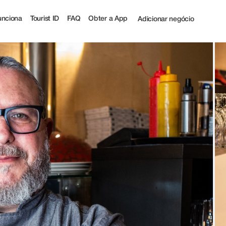
nciona
Tourist ID
FAQ
Obter a App
Adicionar negócio