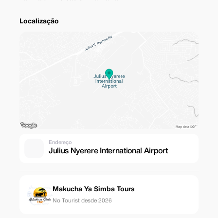
Localização
Endereço
Julius Nyerere International Airport
Makucha Ya Simba Tours
No Tourist desde 2026