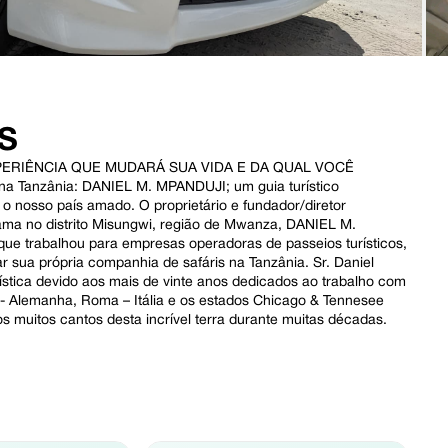
S
RIÊNCIA QUE MUDARÁ SUA VIDA E DA QUAL VOCÊ
 Tanzânia: DANIEL M. MPANDUJI; um guia turístico
é o nosso país amado. O proprietário e fundador/diretor
dama no distrito Misungwi, região de Mwanza, DANIEL M.
 que trabalhou para empresas operadoras de passeios turísticos,
 sua própria companhia de safáris na Tanzânia. Sr. Daniel
stica devido aos mais de vinte anos dedicados ao trabalho com
 - Alemanha, Roma – Itália e os estados Chicago & Tennesee
 muitos cantos desta incrível terra durante muitas décadas.
.