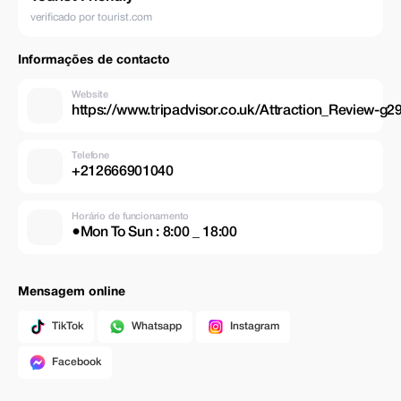
verificado por tourist.com
Informações de contacto
Website
https://www.tripadvisor.co.uk/Attraction_Review
Telefone
+212666901040
Horário de funcionamento
●Mon To Sun : 8:00 _ 18:00
Mensagem online
TikTok
Whatsapp
Instagram
Facebook