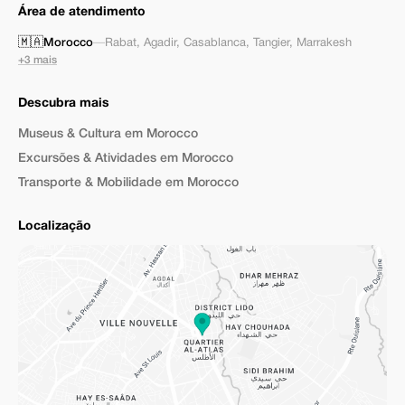
Área de atendimento
🇲🇦
Morocco
—
Rabat
,
Agadir
,
Casablanca
,
Tangier
,
Marrakesh
+3 mais
Descubra mais
Museus & Cultura em Morocco
Excursões & Atividades em Morocco
Transporte & Mobilidade em Morocco
Localização