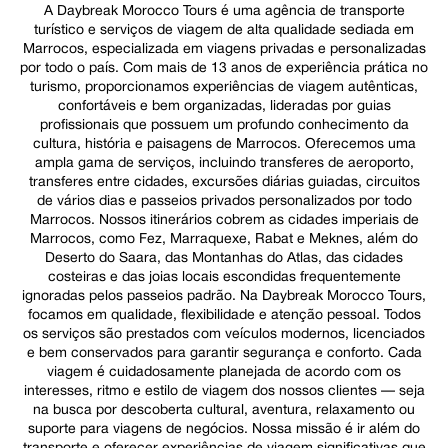
A Daybreak Morocco Tours é uma agência de transporte
turístico e serviços de viagem de alta qualidade sediada em
Marrocos, especializada em viagens privadas e personalizadas
por todo o país. Com mais de 13 anos de experiência prática no
turismo, proporcionamos experiências de viagem autênticas,
confortáveis e bem organizadas, lideradas por guias
profissionais que possuem um profundo conhecimento da
cultura, história e paisagens de Marrocos. Oferecemos uma
ampla gama de serviços, incluindo transferes de aeroporto,
transferes entre cidades, excursões diárias guiadas, circuitos
de vários dias e passeios privados personalizados por todo
Marrocos. Nossos itinerários cobrem as cidades imperiais de
Marrocos, como Fez, Marraquexe, Rabat e Meknes, além do
Deserto do Saara, das Montanhas do Atlas, das cidades
costeiras e das joias locais escondidas frequentemente
ignoradas pelos passeios padrão. Na Daybreak Morocco Tours,
focamos em qualidade, flexibilidade e atenção pessoal. Todos
os serviços são prestados com veículos modernos, licenciados
e bem conservados para garantir segurança e conforto. Cada
viagem é cuidadosamente planejada de acordo com os
interesses, ritmo e estilo de viagem dos nossos clientes — seja
na busca por descoberta cultural, aventura, relaxamento ou
suporte para viagens de negócios. Nossa missão é ir além do