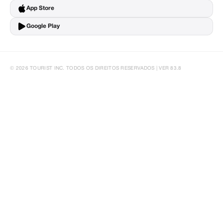
App Store
Google Play
© 2026 TOURIST INC. TODOS OS DIREITOS RESERVADOS | VER 83.8