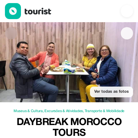
Daybreak Morocco Tours — Museus & Cultura | Up to 20% off | 
Ver todas as fotos
Museus & Cultura
,
Excursões & Atividades
,
Transporte & Mobilidade
DAYBREAK MOROCCO
TOURS