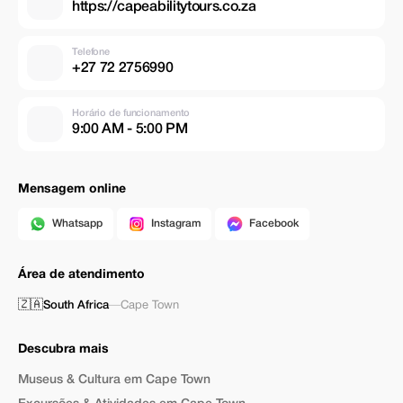
https://capeabilitytours.co.za
Telefone
+27 72 2756990
Horário de funcionamento
9:00 AM - 5:00 PM
Mensagem online
Whatsapp
Instagram
Facebook
Área de atendimento
🇿🇦
South Africa
—
Cape Town
Descubra mais
Museus & Cultura em Cape Town