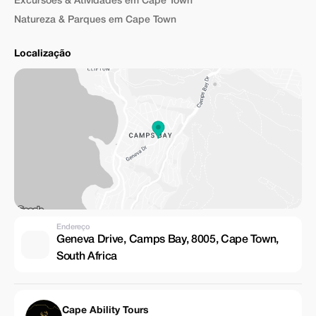
Excursões & Atividades em Cape Town
Natureza & Parques em Cape Town
Localização
Endereço
Geneva Drive, Camps Bay, 8005, Cape Town,
South Africa
Cape Ability Tours