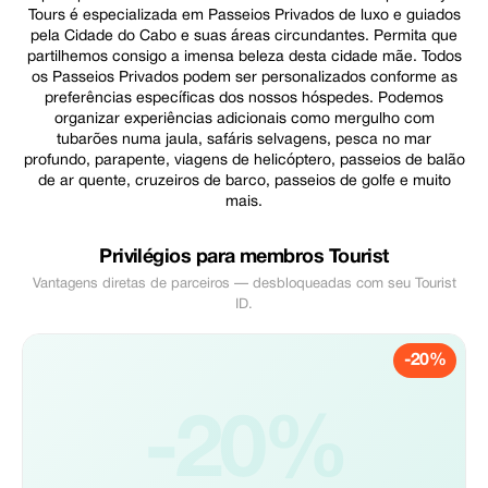
Tours é especializada em Passeios Privados de luxo e guiados
pela Cidade do Cabo e suas áreas circundantes. Permita que
partilhemos consigo a imensa beleza desta cidade mãe. Todos
os Passeios Privados podem ser personalizados conforme as
preferências específicas dos nossos hóspedes. Podemos
organizar experiências adicionais como mergulho com
tubarões numa jaula, safáris selvagens, pesca no mar
profundo, parapente, viagens de helicóptero, passeios de balão
de ar quente, cruzeiros de barco, passeios de golfe e muito
mais.
Privilégios para membros Tourist
Vantagens diretas de parceiros — desbloqueadas com seu Tourist
ID.
-20%
-20%