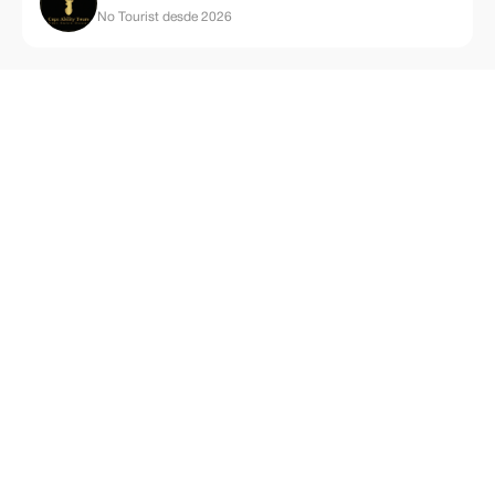
No Tourist desde 2026