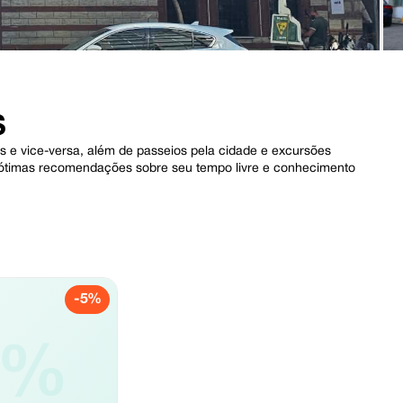
S
is e vice-versa, além de passeios pela cidade e excursões
o, ótimas recomendações sobre seu tempo livre e conhecimento
.
-5%
5%