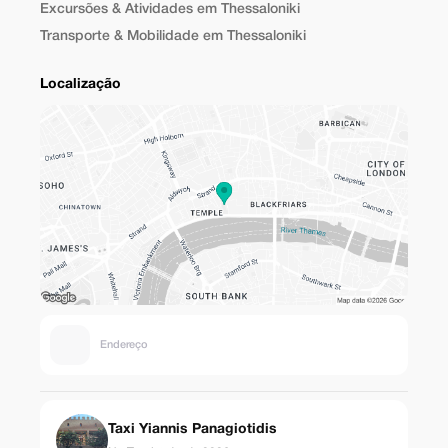
Excursões & Atividades em Thessaloniki
Transporte & Mobilidade em Thessaloniki
Localização
Endereço
Taxi Yiannis Panagiotidis