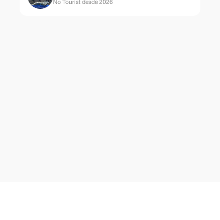
No Tourist desde 2026