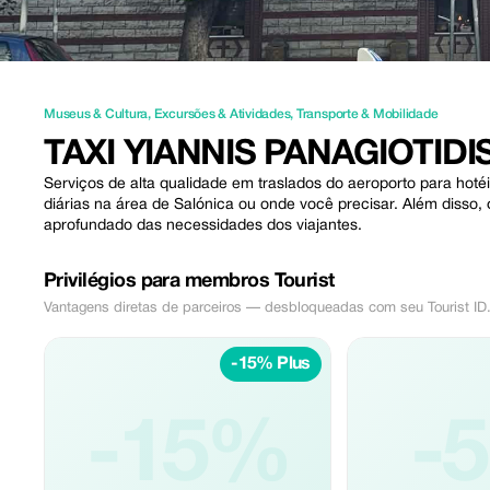
Museus & Cultura
,
Excursões & Atividades
,
Transporte & Mobilidade
TAXI YIANNIS PANAGIOTIDI
Serviços de alta qualidade em traslados do aeroporto para hoté
diárias na área de Salónica ou onde você precisar. Além diss
aprofundado das necessidades dos viajantes.
Privilégios para membros Tourist
Vantagens diretas de parceiros — desbloqueadas com seu Tourist ID
-15% Plus
-15%
-