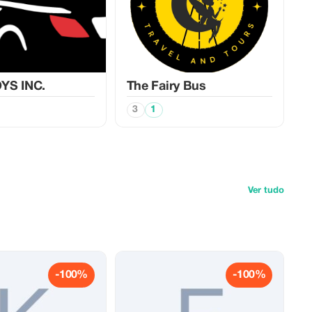
YS INC.
The Fairy Bus
3
1
Ver tudo
-100%
-100%