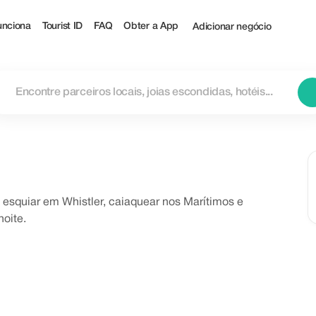
nciona
Tourist ID
FAQ
Obter a App
Adicionar negócio
— esquiar em Whistler, caiaquear nos Marítimos e
noite.