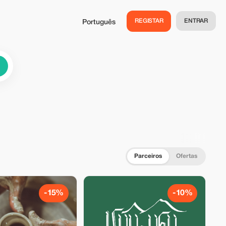
REGISTAR
ENTRAR
Português
Parceiros
Ofertas
-15%
-10%