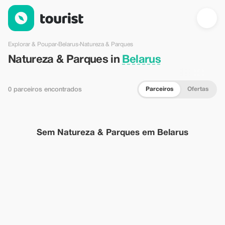
Natureza & Parques em Belarus — Tourist
Explorar & Poupar
›
Belarus
›
Natureza & Parques
Natureza & Parques in
Belarus
Parceiros
Ofertas
0 parceiros encontrados
Sem Natureza & Parques em Belarus