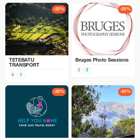
-20%
-20%
TETEBATU
Bruges Photo Sessions
TRANSPORT
2
2
6
1
-20%
-20%