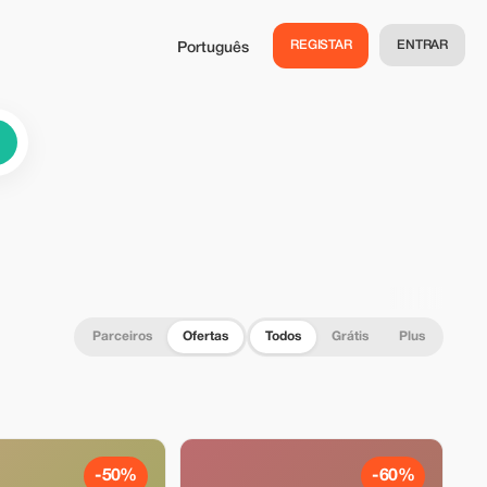
REGISTAR
ENTRAR
Português
Parceiros
Ofertas
Todos
Grátis
Plus
-50%
-60%