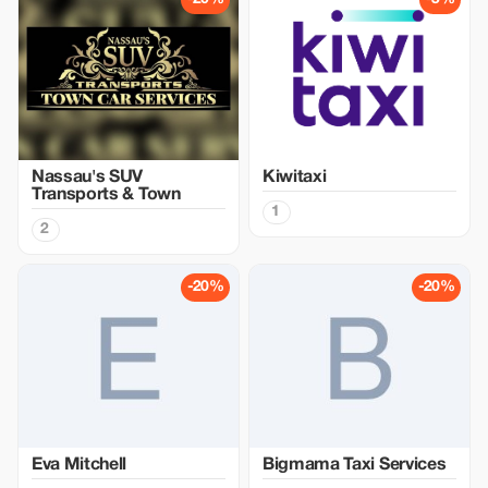
Nassau's SUV
Kiwitaxi
Transports & Town
1
2
-20%
-20%
Eva Mitchell
Bigmama Taxi Services