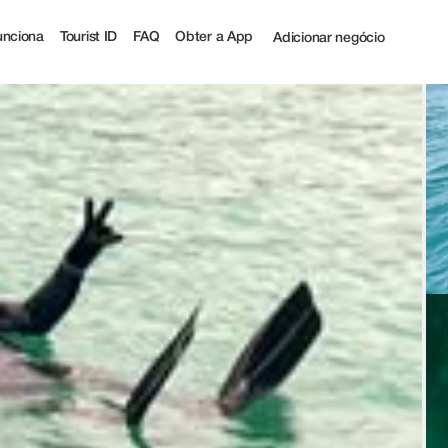
nciona
Tourist ID
FAQ
Obter a App
Adicionar negócio