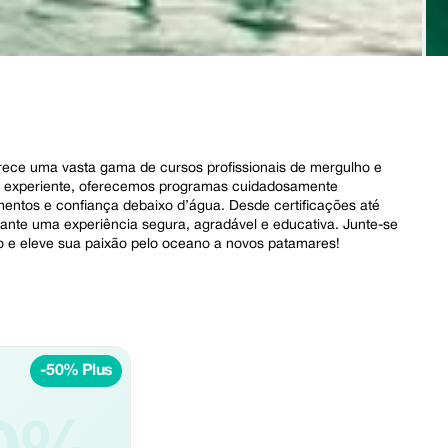
ece uma vasta gama de cursos profissionais de mergulho e
 ou experiente, oferecemos programas cuidadosamente
mentos e confiança debaixo d’água. Desde certificações até
rante uma experiência segura, agradável e educativa. Junte-se
e eleve sua paixão pelo oceano a novos patamares!
.
-50% Plus