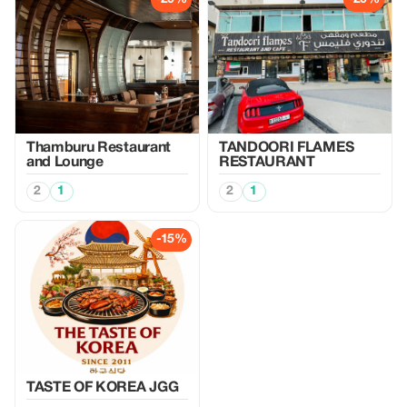
Thamburu Restaurant
TANDOORI FLAMES
and Lounge
RESTAURANT
2
1
2
1
-15%
TASTE OF KOREA JGG