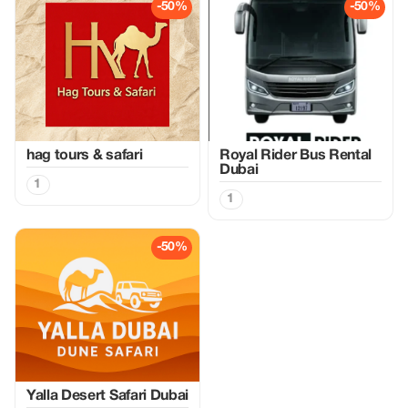
-50%
-50%
hag tours & safari
Royal Rider Bus Rental
Dubai
1
1
-50%
Yalla Desert Safari Dubai