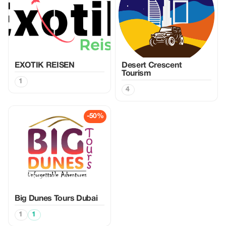
EXOTIK REISEN
Desert Crescent
Tourism
1
4
-50%
Big Dunes Tours Dubai
1
1