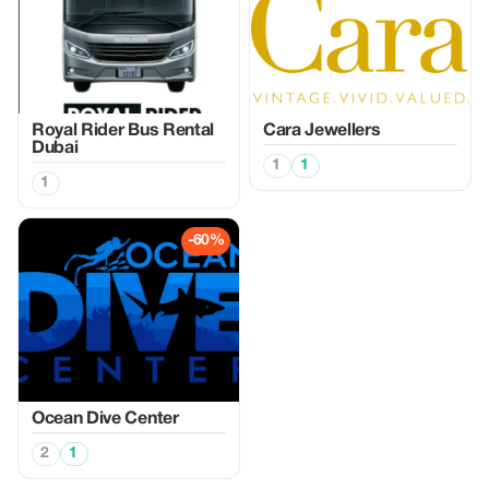
Royal Rider Bus Rental
Cara Jewellers
Dubai
1
1
1
-60%
Ocean Dive Center
2
1