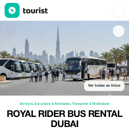
Royal Rider Bus Rental Dubai — Serviços | Up to 50% off | Tour
Ver todas as fotos
Serviços
,
Excursões & Atividades
,
Transporte & Mobilidade
ROYAL RIDER BUS RENTAL
DUBAI