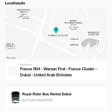
Localização
Endereço
France R04 - Warsan First - France Cluster -
Dubai - United Arab Emirates
Royal Rider Bus Rental Dubai
No Tourist desde 2026