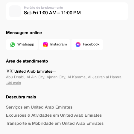
Horário de funcionamento
Sat-Fri 1:00 AM – 11:00 PM
Mensagem online
Whatsapp
Instagram
Facebook
Área de atendimento
🇦🇪
United Arab Emirates
—
Abu Dhabi
,
Al Ain City
,
Ajman City
,
Al Karama
,
Al Jazirah al Hamra
+39 mais
Descubra mais
Serviços em United Arab Emirates
Excursões & Atividades em United Arab Emirates
Transporte & Mobilidade em United Arab Emirates