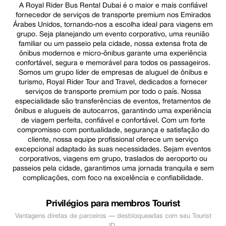
A Royal Rider Bus Rental Dubai é o maior e mais confiável
fornecedor de serviços de transporte premium nos Emirados
Árabes Unidos, tornando-nos a escolha ideal para viagens em
grupo. Seja planejando um evento corporativo, uma reunião
familiar ou um passeio pela cidade, nossa extensa frota de
ônibus modernos e micro-ônibus garante uma experiência
confortável, segura e memorável para todos os passageiros.
Somos um grupo líder de empresas de aluguel de ônibus e
turismo, Royal Rider Tour and Travel, dedicados a fornecer
serviços de transporte premium por todo o país. Nossa
especialidade são transferências de eventos, fretamentos de
ônibus e alugueis de autocarros, garantindo uma experiência
de viagem perfeita, confiável e confortável. Com um forte
compromisso com pontualidade, segurança e satisfação do
cliente, nossa equipe profissional oferece um serviço
excepcional adaptado às suas necessidades. Sejam eventos
corporativos, viagens em grupo, traslados de aeroporto ou
passeios pela cidade, garantimos uma jornada tranquila e sem
complicações, com foco na excelência e confiabilidade.
Privilégios para membros Tourist
Vantagens diretas de parceiros — desbloqueadas com seu Tourist