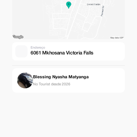
Endereço
6061 Mkhosana Victoria Falls
Blessing Nyasha Matyanga
No Tourist desde 2026