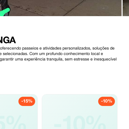
NGA
 oferecendo passeios e atividades personalizados, soluções de
e selecionadas. Com um profundo conhecimento local e
arantir uma experiência tranquila, sem estresse e inesquecível
.
-15%
-10%
5%
-10%