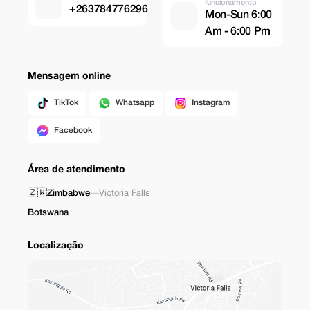
funcionamento
+263784776296
Mon-Sun 6:00
Am - 6:00 Pm
Mensagem online
TikTok
Whatsapp
Instagram
Facebook
Área de atendimento
🇿🇼
Zimbabwe
—
Victoria Falls
Botswana
Localização