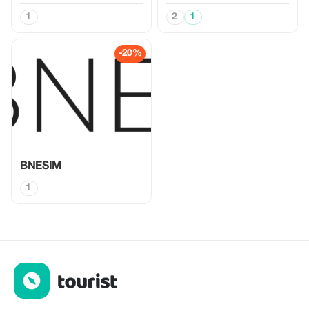
1
2
1
-20%
BNESIM
1