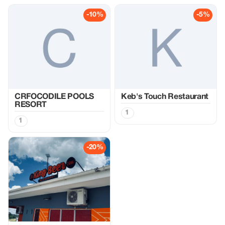
-10%
-5%
CRFOCODILE POOLS
Keb's Touch Restaurant
RESORT
1
1
-20%