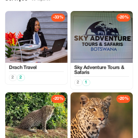
-33%
-20%
Drach Travel
Sky Adventure Tours &
Safaris
2
2
2
1
-20%
-20%