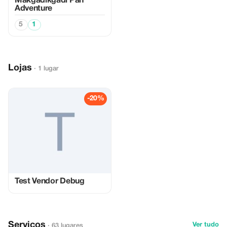
Makgadikgadi Pan
Adventure
5
1
Lojas
· 1 lugar
-20%
Test Vendor Debug
Serviços
Ver tudo
· 63 lugares