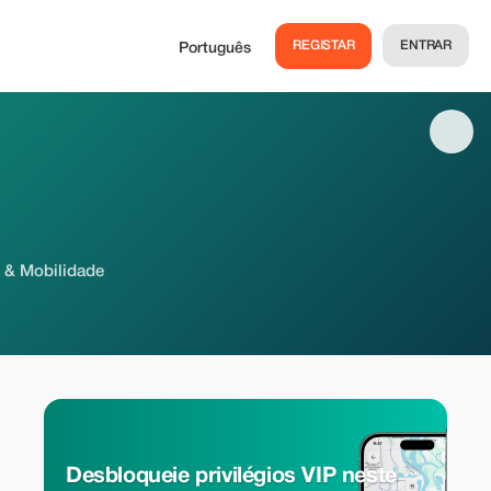
REGISTAR
ENTRAR
Português
e & Mobilidade
Desbloqueie privilégios VIP neste