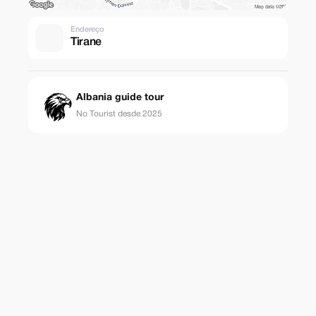
Endereço
Tirane
Albania guide tour
No Tourist desde 2025