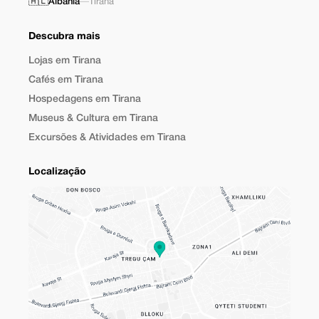
🇦🇱
Albania
—
Tirana
Descubra mais
Lojas em Tirana
Cafés em Tirana
Hospedagens em Tirana
Museus & Cultura em Tirana
Excursões & Atividades em Tirana
Localização