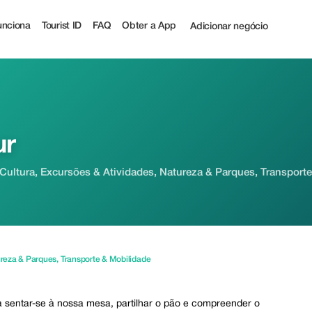
nciona
Tourist ID
FAQ
Obter a App
Adicionar negócio
ur
ultura, Excursões & Atividades, Natureza & Parques, Transport
reza & Parques
,
Transporte & Mobilidade
 sentar-se à nossa mesa, partilhar o pão e compreender o