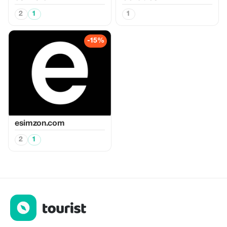
2
1
1
-15%
esimzon.com
2
1