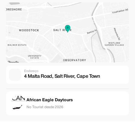
Endereço
4 Malta Road, Salt River, Cape Town
African Eagle Daytours
No Tourist desde 2026