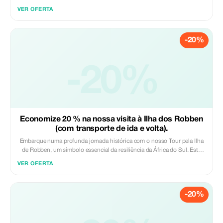
minutos. A sua aventura começa com uma recolha sem problemas no
VER OFERTA
seu hotel, levando-o até ao heliporto da V&A Waterfront. Uma vez no ar,
irá voar sobre o Oceano Atlântico, desfrutando de vistas aéreas da
Montanha da Mesa, dos Doze Apóstolos e das praias brancas
-20%
imaculadas da cidade. Esta viagem aérea oferece uma forma inesquecível
e eficiente de ver os monumentos mais famosos da Cidade Mãe em toda
a sua glória. Incluído: - Recolha e devolução no seu hotel ou casa de
hóspedes perto da Cidade do Cabo - Voo de helicóptero de 12 minutos
-20%
sobre a Baía da Mesa e a Costa Atlántica - Vistas da Cidade do Cabo,
das praias brancas da Península e da cadeia montanhosa dos Doze
Apóstolos - Traslado de regresso da V&A Waterfront para o Hotel
Excluído: - Refeições e bebidas
Economize 20 % na nossa visita à Ilha dos Robben
(com transporte de ida e volta).
Embarque numa profunda jornada histórica com o nosso Tour pela Ilha
de Robben, um símbolo essencial da resiliência da África do Sul. Esta
experiência sem interrupções inclui traslados de ida e volta do seu hotel
VER OFERTA
no centro da cidade, levando-o diretamente para o ferry numa travessia
cénica da baía. Na ilha, visitará a prisão histórica, ficará diante da antiga
cela de Nelson Mandela e explorará a Pedreira de Cal, aprendendo como
-20%
este local foi transformado de um lugar de isolamento num farol de
esperança. Incluído: - Traslado de regresso do hotel no centro da cidade
- Ferry de ida e volta da Waterfront até à Ilha de Robben - Tour pela Ilha
de Robben Excluído: - Refeições e bebidas