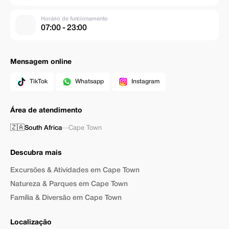
Horário de funcionamento
07:00 - 23:00
Mensagem online
TikTok
Whatsapp
Instagram
Área de atendimento
🇿🇦
South Africa
—
Cape Town
Descubra mais
Excursões & Atividades em Cape Town
Natureza & Parques em Cape Town
Família & Diversão em Cape Town
Localização