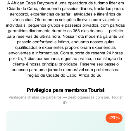
A African Eagle Daytours é uma operadora de turismo líder em
Cidade do Cabo, oferecendo passeios diários, traslados para o
aeroporto, experiências de safári, atividades e itinerários de
vários dias. Oferecemos soluções flexíveis para viajantes
individuais, pequenos grupos e passeios privados, com partidas
garantidas diariamente durante os 365 dias do ano — perfeito
para reservas de última hora. Nossa frota moderna garante um
passeio confortável e íntimo, enquanto nossos guias
qualificados e experientes proporcionam experiências
envolventes e informativas. Com suporte de reserva 24 horas
por dia, 7 dias por semana, e gestão prática, a satisfação do
cliente é nossa principal prioridade. Reserve seu passeio
conosco para uma jornada memorável sem problemas na
região da Cidade do Cabo, África do Sul.
Privilégios para membros Tourist
Vantagens diretas de parceiros — desbloqueadas com seu Tourist
ID.
-20%