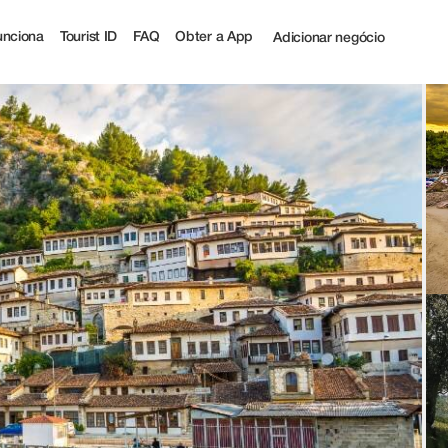
nciona
Tourist ID
FAQ
Obter a App
Adicionar negócio