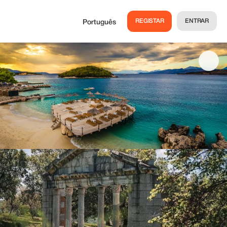
REGISTAR
ENTRAR
Português