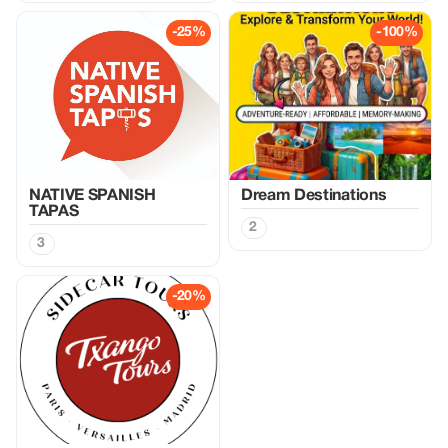
-25%
-100%
NATIVE SPANISH
Dream Destinations
TAPAS
2
3
-20%