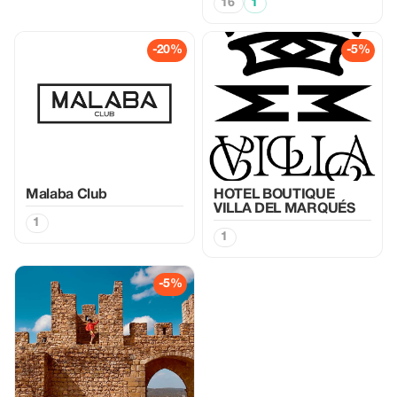
16
1
-20%
-5%
Malaba Club
HOTEL BOUTIQUE
VILLA DEL MARQUÉS
1
1
-5%