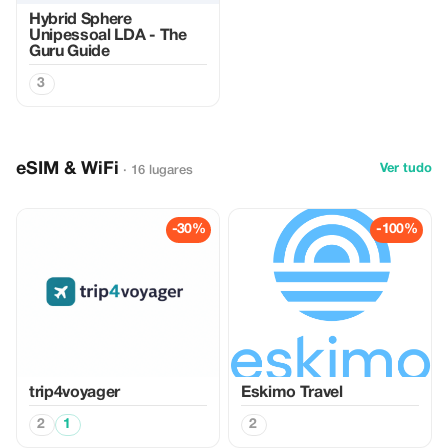
Hybrid Sphere
Unipessoal LDA - The
Guru Guide
3
eSIM & WiFi
Ver tudo
· 16 lugares
-30%
-100%
trip4voyager
Eskimo Travel
2
1
2