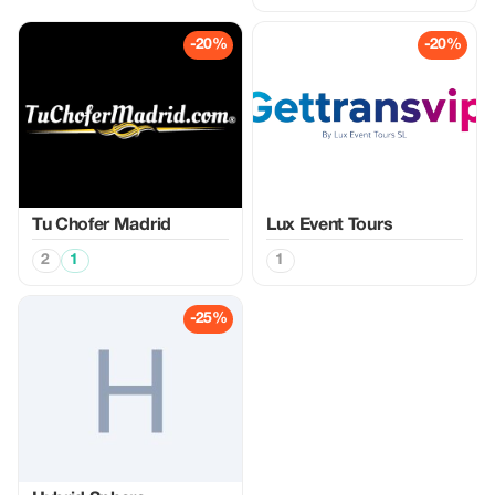
-20%
-20%
Tu Chofer Madrid
Lux Event Tours
2
1
1
-25%