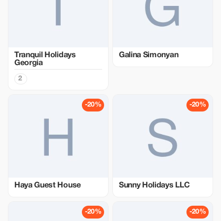
Tranquil Holidays
Galina Simonyan
Georgia
2
-20%
-20%
Haya Guest House
Sunny Holidays LLC
-20%
-20%