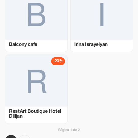
Balcony cafe
Irina Israyelyan
-20%
RestArt Boutique Hotel
Dilijan
Página 1 de 2