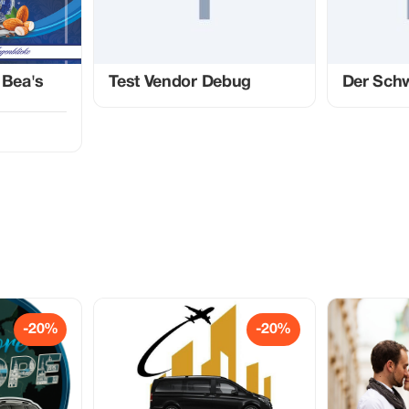
 Bea's
Test Vendor Debug
Der Sch
-20%
-20%