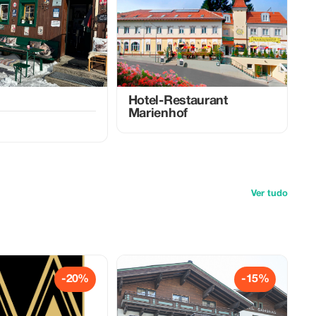
h
Hotel-Restaurant
Marienhof
Ver tudo
-20%
-15%