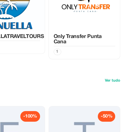
LATRAVELTOURS
Only Transfer Punta
Cana
1
Ver tudo
-100%
-50%