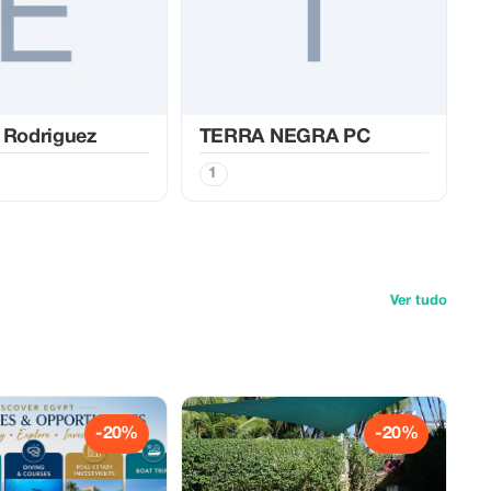
 Rodriguez
TERRA NEGRA PC
1
Ver tudo
-20%
-20%