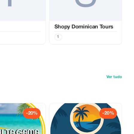
Shopy Dominican Tours
1
Ver tudo
-20%
-20%