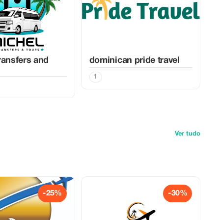
ransfers and
dominican pride travel
1
Ver tudo
-25%
-30%