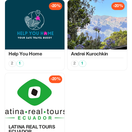
-20%
-20%
Help You Home
Аndrei Kurochkin
2
1
2
1
-20%
LATINA REAL TOURS