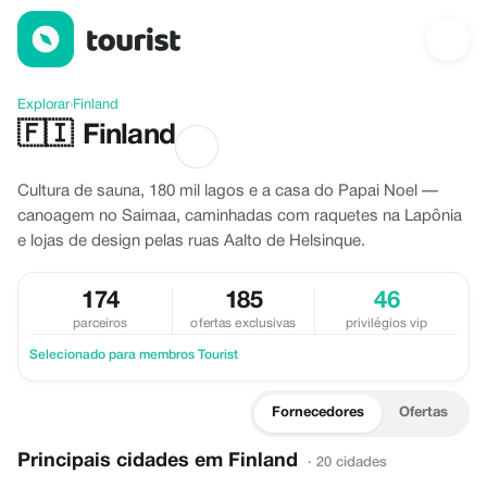
Descubra Finland
Explorar
›
Finland
🇫🇮
Finland
Cultura de sauna, 180 mil lagos e a casa do Papai Noel —
canoagem no Saimaa, caminhadas com raquetes na Lapônia
e lojas de design pelas ruas Aalto de Helsinque.
174
185
46
parceiros
ofertas exclusivas
privilégios vip
Selecionado para membros Tourist
Fornecedores
Ofertas
Principais cidades em Finland
· 20 cidades