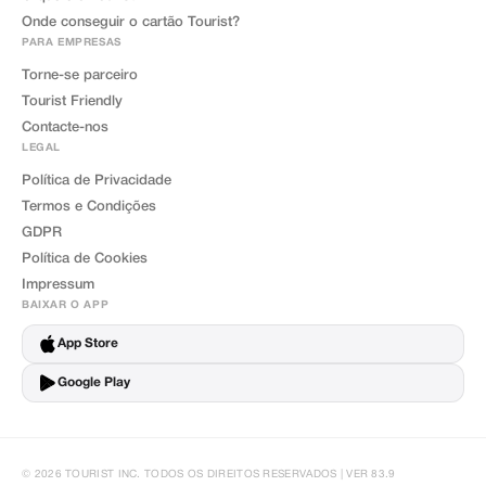
Onde conseguir o cartão Tourist?
PARA EMPRESAS
Torne-se parceiro
Tourist Friendly
Contacte-nos
LEGAL
Política de Privacidade
Termos e Condições
GDPR
Política de Cookies
Impressum
BAIXAR O APP
App Store
Google Play
© 2026 TOURIST INC. TODOS OS DIREITOS RESERVADOS | VER 83.9