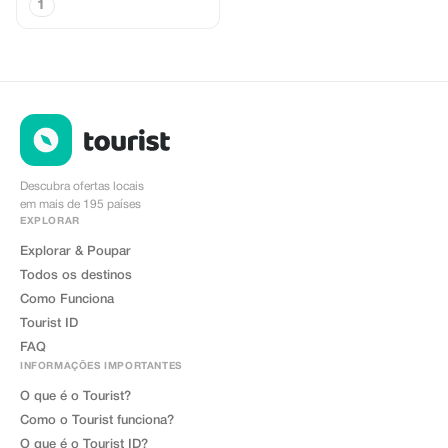
1
Descubra ofertas locais
em mais de 195 países
EXPLORAR
Explorar & Poupar
Todos os destinos
Como Funciona
Tourist ID
FAQ
INFORMAÇÕES IMPORTANTES
O que é o Tourist?
Como o Tourist funciona?
O que é o Tourist ID?