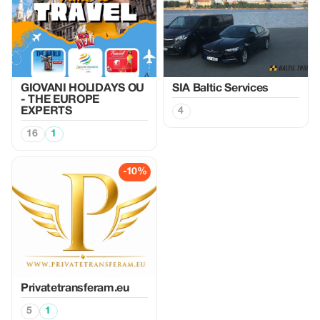
GIOVANI HOLIDAYS OU
SIA Baltic Services
- THE EUROPE
EXPERTS
4
16
1
-10%
Privatetransferam.eu
5
1