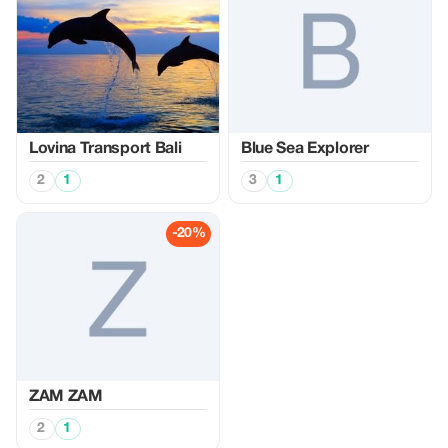
Lovina Transport Bali
Blue Sea Explorer
2
1
3
1
-20%
ZAM ZAM
2
1