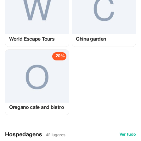
World Escape Tours
China garden
-20%
Oregano cafe and bistro
Hospedagens
Ver tudo
· 42 lugares