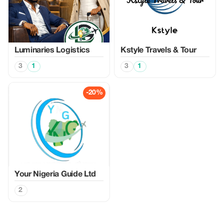
Luminaries Logistics
Kstyle Travels & Tour
3
1
3
1
-20%
Your Nigeria Guide Ltd
2