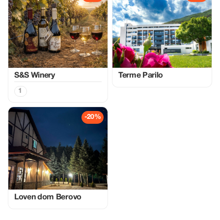
S&S Winery
Terme Parilo
1
-20%
Loven dom Berovo