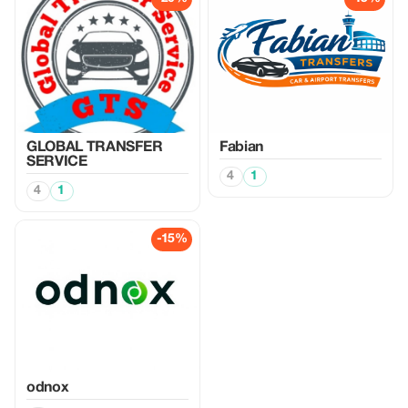
GLOBAL TRANSFER
Fabian
SERVICE
4
1
4
1
-15%
odnox