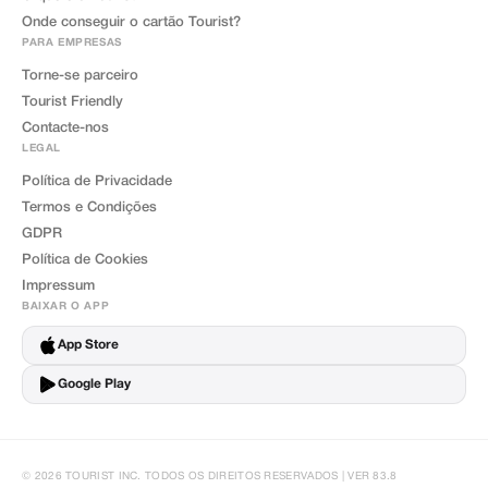
Onde conseguir o cartão Tourist?
PARA EMPRESAS
Torne-se parceiro
Tourist Friendly
Contacte-nos
LEGAL
Política de Privacidade
Termos e Condições
GDPR
Política de Cookies
Impressum
BAIXAR O APP
App Store
Google Play
© 2026 TOURIST INC. TODOS OS DIREITOS RESERVADOS | VER 83.8