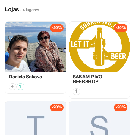
Lojas
· 4 lugares
-20%
-20%
Daniela Sakova
SAKAM PIVO
BEERSHOP
4
1
1
-20%
-20%