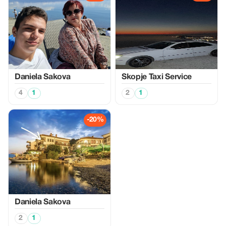
Daniela Sakova
Skopje Taxi Service
4
1
2
1
-20%
Daniela Sakova
2
1