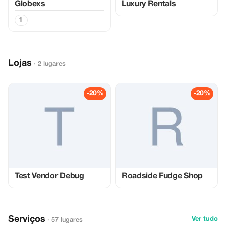
Globexs
Luxury Rentals
1
Lojas
· 2 lugares
-20%
-20%
Test Vendor Debug
Roadside Fudge Shop
Serviços
Ver tudo
· 57 lugares