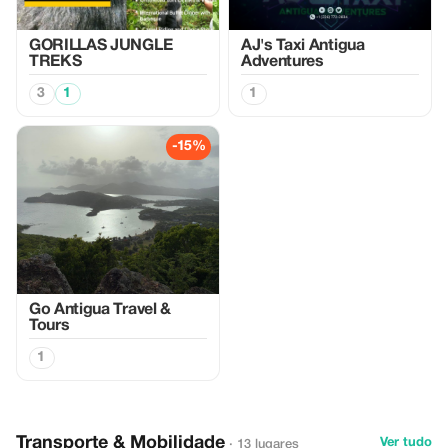
GORILLAS JUNGLE
AJ's Taxi Antigua
TREKS
Adventures
3
1
1
-15%
Go Antigua Travel &
Tours
1
Transporte & Mobilidade
Ver tudo
· 13 lugares