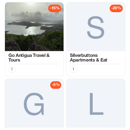
-15%
-20%
Go Antigua Travel &
Silverbuttons
Tours
Apartments & Eat
1
1
-5%