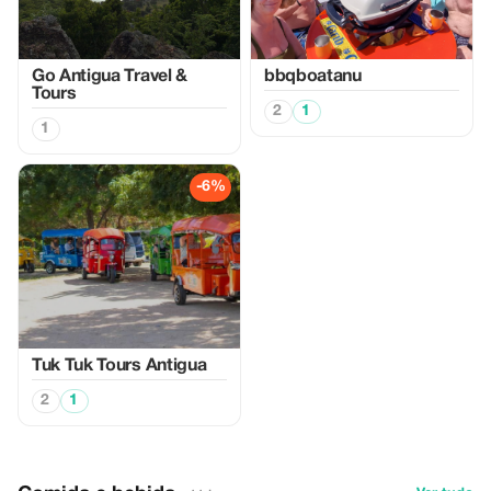
Go Antigua Travel &
bbqboatanu
Tours
2
1
1
-6%
Tuk Tuk Tours Antigua
2
1