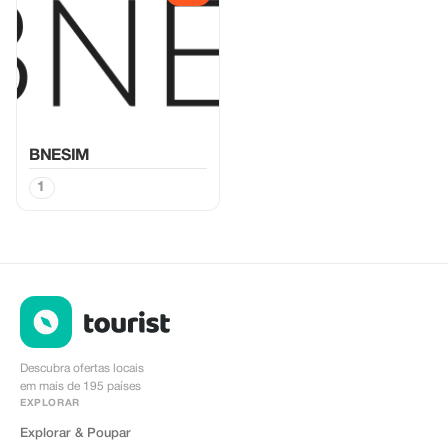
BNESIM
1
Descubra ofertas locais
em mais de 195 países
EXPLORAR
Explorar & Poupar