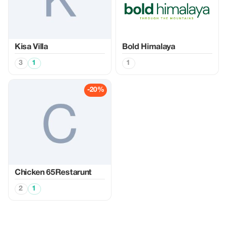
Kisa Villa
Bold Himalaya
3
1
1
-20%
Chicken 65Restarunt
2
1