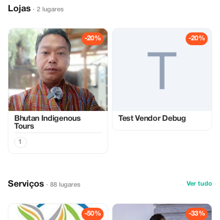
Lojas
· 2 lugares
-20%
-20%
Bhutan Indigenous
Test Vendor Debug
Tours
1
Serviços
Ver tudo
· 88 lugares
-50%
-33%