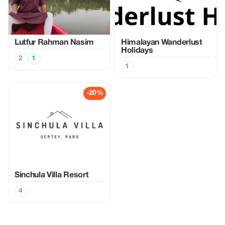
Lutfur Rahman Nasim
Himalayan Wanderlust
Holidays
2
1
1
-20%
Sinchula Villa Resort
4