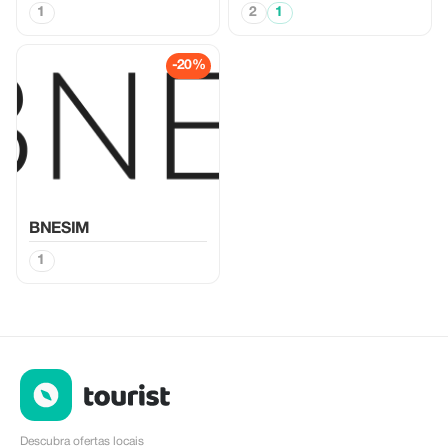
1
2
1
-20%
BNESIM
1
Descubra ofertas locais