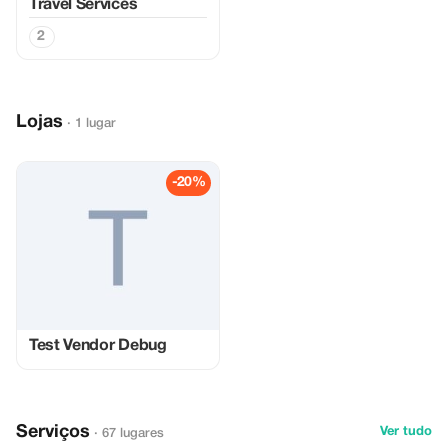
Travel Services
2
Lojas
· 1 lugar
-20%
Test Vendor Debug
Serviços
Ver tudo
· 67 lugares