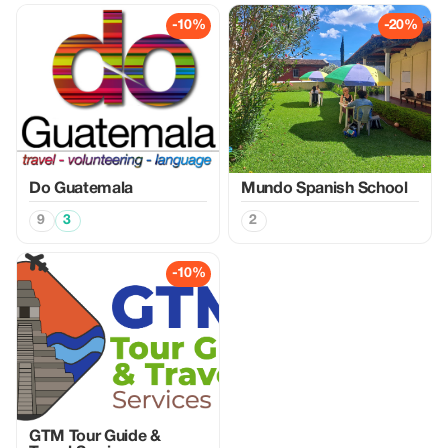
-10%
-20%
Do Guatemala
Mundo Spanish School
9
3
2
-10%
GTM Tour Guide &