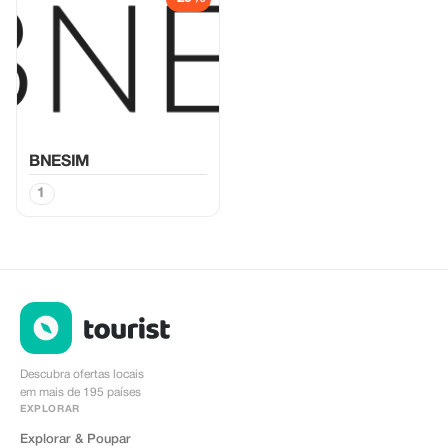
BNESIM
1
Descubra ofertas locais
em mais de 195 países
EXPLORAR
Explorar & Poupar