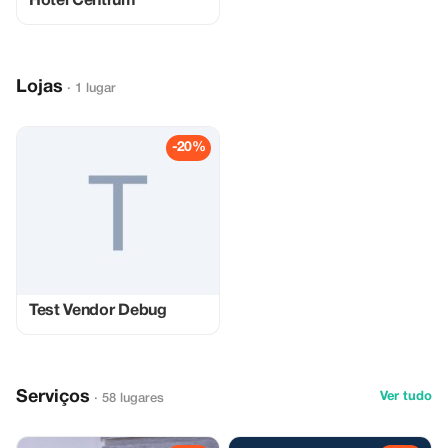
Hotel Centrum
Lojas
· 1 lugar
-20%
Test Vendor Debug
Serviços
Ver tudo
· 58 lugares