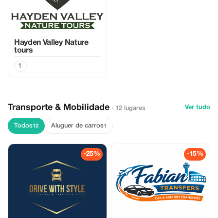
Hayden Valley Nature
tours
1
Transporte & Mobilidade
Ver tudo
· 12 lugares
Todos
Aluguer de carros
12
1
-25%
-15%