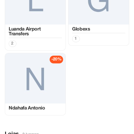
Luanda Airport
Globexs
Transfers
1
2
-20%
Ndahafa Antonio