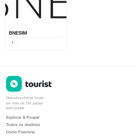
BNESIM
1
Descubra ofertas locais
em mais de 195 países
EXPLORAR
Explorar & Poupar
Todos os destinos
Como Funciona