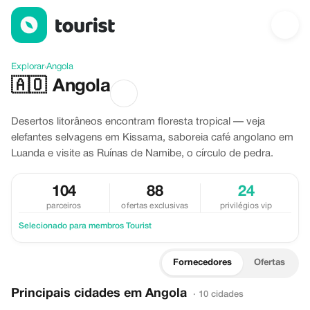
Descubra Angola
Explorar
›
Angola
🇦🇴
Angola
Desertos litorâneos encontram floresta tropical — veja
elefantes selvagens em Kissama, saboreia café angolano em
Luanda e visite as Ruínas de Namibe, o círculo de pedra.
104
88
24
parceiros
ofertas exclusivas
privilégios vip
Selecionado para membros Tourist
Fornecedores
Ofertas
Principais cidades em Angola
· 10 cidades